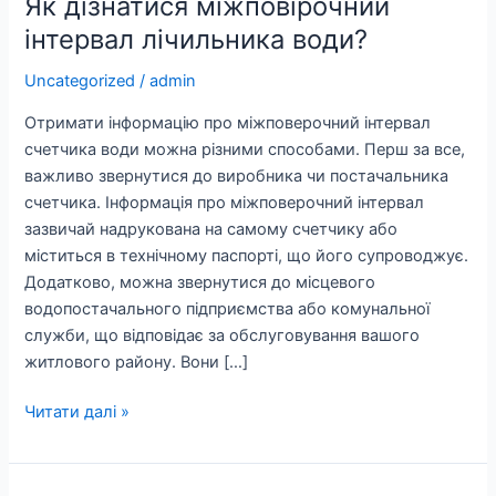
Як дізнатися міжповірочний
інтервал лічильника води?
Uncategorized
/
admin
Отримати інформацію про міжповерочний інтервал
счетчика води можна різними способами. Перш за все,
важливо звернутися до виробника чи постачальника
счетчика. Інформація про міжповерочний інтервал
зазвичай надрукована на самому счетчику або
міститься в технічному паспорті, що його супроводжує.
Додатково, можна звернутися до місцевого
водопостачального підприємства або комунальної
служби, що відповідає за обслуговування вашого
житлового району. Вони […]
Читати далі »