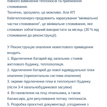
повного вимкнення теплоносія та припинення
споживання.
Технічно, зрозуміло, це можливо. Але КП
Київтеплоенерго продовжить нарахування “мінімальної
частки споживання”, це мінімальне споживання, яке
споживач зобов’язаний використати за місяць (30 % від
споживання до реконструкції).
У Реконструкцію опалення нежитлового приміщення
входить
1. Відключення батарей від загальних стояків
житлового будинку, теплоізоляція.
2. підключення батарей до нової індивідуальної гілки
опалення (горизонтальна система опалення)
3. окреме підключення гілки в теплопункті будинку
(після 3-4 загальнобудинкової засувки)
4. Встановлення на гілці лічильника, а також
балансира, для регулювання потоку теплоносія.
5. Розробка проєктної документації, узгодження з