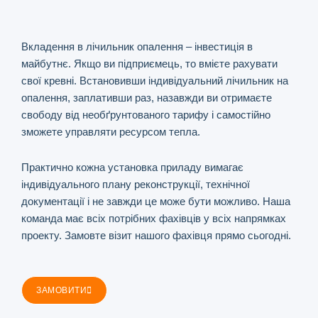
Вкладення в лічильник опалення – інвестиція в
майбутнє. Якщо ви підприємець, то вмієте рахувати
свої кревні. Встановивши індивідуальний лічильник на
опалення, заплативши раз, назавжди ви отримаєте
свободу від необґрунтованого тарифу і самостійно
зможете управляти ресурсом тепла.
Практично кожна установка приладу вимагає
індивідуального плану реконструкції, технічної
документації і не завжди це може бути можливо. Наша
команда має всіх потрібних фахівців у всіх напрямках
проекту. Замовте візит нашого фахівця прямо сьогодні.
ЗАМОВИТИ