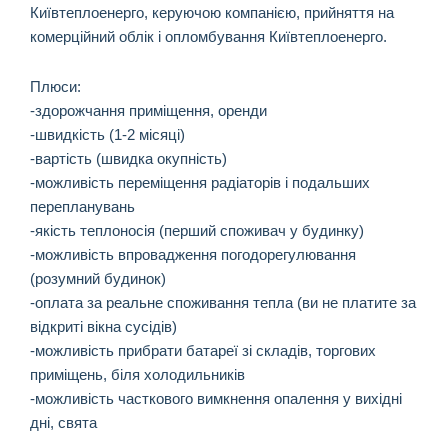
Київтеплоенерго, керуючою компанією, прийняття на
комерційний облік і опломбування Київтеплоенерго.
Плюси:
-здорожчання приміщення, оренди
-швидкість (1-2 місяці)
-вартість (швидка окупність)
-можливість переміщення радіаторів і подальших
перепланувань
-якість теплоносія (перший споживач у будинку)
-можливість впровадження погодорегулювання
(розумний будинок)
-оплата за реальне споживання тепла (ви не платите за
відкриті вікна сусідів)
-можливість прибрати батареї зі складів, торгових
приміщень, біля холодильників
-можливість часткового вимкнення опалення у вихідні
дні, свята