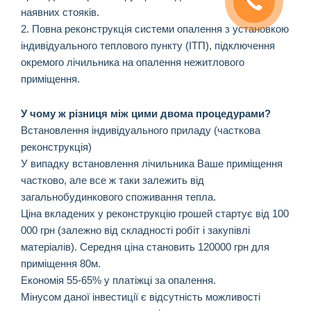
наявних стояків.
2. Повна реконструкція системи опалення з установкою
індивідуального теплового пункту (ІТП), підключення
окремого лічильника на опалення нежитлового
приміщення.
У чому ж різниця між цими двома процедурами?
Встановлення індивідуального приладу (часткова
реконструкція)
У випадку встановлення лічильника Ваше приміщення
частково, але все ж таки залежить від
загальнобудинкового споживання тепла.
Ціна вкладених у реконструкцію грошей стартує від 100
000 грн (залежно від складності робіт і закупівлі
матеріалів). Середня ціна становить 120000 грн для
приміщення 80м.
Економія 55-65% у платіжці за опалення.
Мінусом даної інвестиції є відсутність можливості