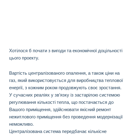
Хотілося б почати з вигоди та економічної доцільності
цього проекту.
Вартість централізованого опалення, а також ціни на
газ, який використовується для виробництва теплової
енергії, з кожним роком продовжують своє зростання.
У сучасних реаліях у зв’язку із застарілою системою
регулювання кількості тепла, що постачається до
Вашого приміщення, здійснювати якісний ремонт
нежитлового приміщення без проведення модернізації
неможливо.
Централізована система передбачає кількісне