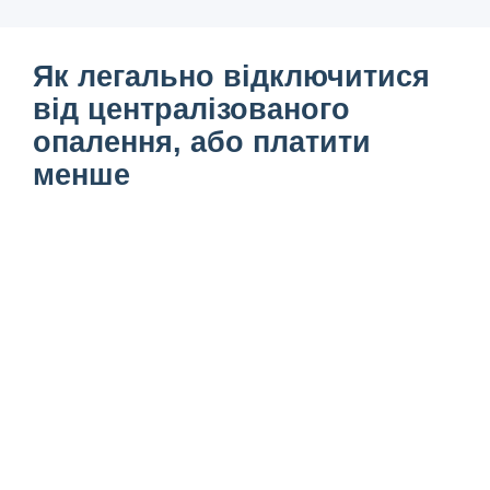
Як легально відключитися
від централізованого
опалення, або платити
менше